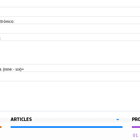
trónico:
:
(nine - six)=
ARTICLES
PR