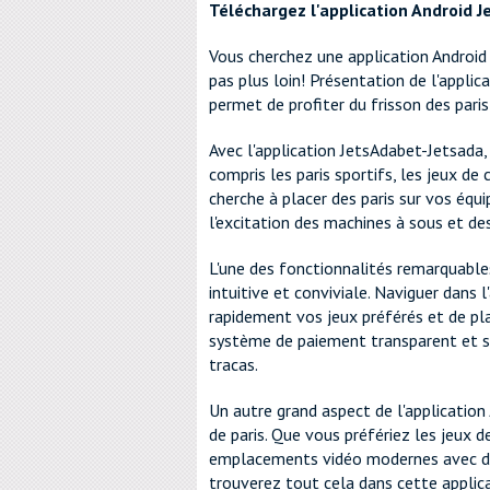
Téléchargez l'application Android 
Vous cherchez une application Android 
pas plus loin! Présentation de l'applic
permet de profiter du frisson des paris
Avec l'application JetsAdabet-Jetsada,
compris les paris sportifs, les jeux de
cherche à placer des paris sur vos équ
l'excitation des machines à sous et des
L'une des fonctionnalités remarquables
intuitive et conviviale. Naviguer dans 
rapidement vos jeux préférés et de pla
système de paiement transparent et sé
tracas.
Un autre grand aspect de l'application
de paris. Que vous préfériez les jeux 
emplacements vidéo modernes avec de
trouverez tout cela dans cette applica